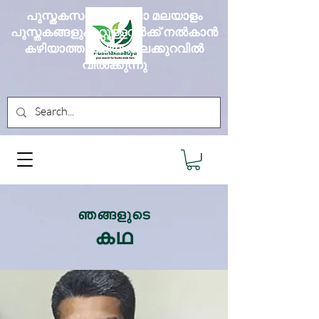
പുസ്തകസദ്യ എല്ലാ മലയാളം
പുസ്തകങ്ങളും മറ്റുള്ളവർക്ക് നൽകാൻ
കഴിയാത്ത വലിയ വിലക്കുറവിൽ
വിൽക്കുന്നു
ഞങ്ങളുടെ
കഥ