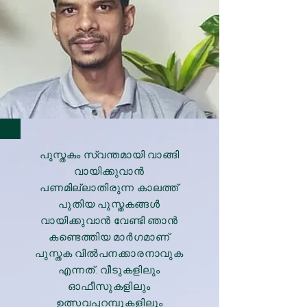
പുസ്തകം സ്വന്തമായി വാങ്ങി
വായിക്കുവാൻ
പണമില്ലാതിരുന്ന കാലത്ത്
പുതിയ പുസ്തകങ്ങൾ
വായിക്കുവാൻ വേണ്ടി ഞാൻ
കണ്ടെത്തിയ മാർഗമാണ്
പുസ്തക വിൽപനക്കാരനാവുക
എന്നത്. വീടുകളിലും
ഓഫീസുകളിലും
ഉത്സവപ്പറമ്പുകളിലും