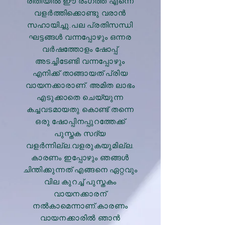
രീതിയിൽ ഈ രംഗത്ത് എന്നെ
വളർത്തിക്കൊണ്ടു വരാൻ
സഹായിച്ചു.പല പ്രതിസന്ധി
ഘട്ടങ്ങൾ വന്നപ്പോഴും ഒന്നര
വർഷത്തോളം ഷോപ്പ്
അടച്ചിടേണ്ടി വന്നപ്പോഴും
എനിക്ക് താങ്ങായത് പ്രിയ
വായനക്കാരാണ്. അമിത ലാഭം
എടുക്കാതെ ചെയ്യുന്ന
കച്ചവടമായതു കൊണ്ട് തന്നെ
ഒരു ഷോപ്പിനപ്പുറത്തേക്ക്
പുസ്തക സദ്യ
വളർന്നില്ല.വളരുകയുമില്ല.
കാരണം ഇപ്പോഴും ഞങ്ങൾ
ചിന്തിക്കുന്നത് എങ്ങനെ ഏറ്റവും
വില കുറച്ച് പുസ്തകം
വായനക്കാരന്
നൽകാമെന്നാണ്.കാരണം
വായനക്കാരിൽ ഞാൻ