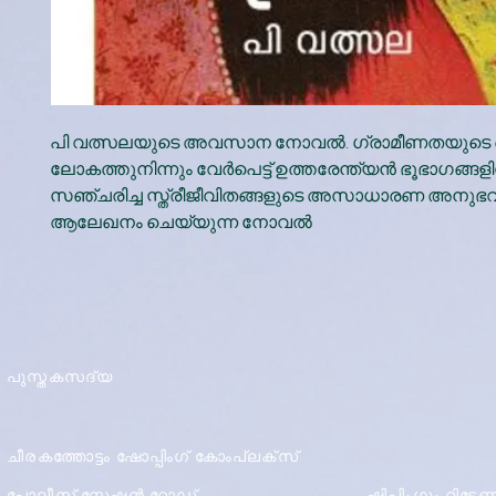
പി വത്സലയുടെ അവസാന നോവല്‍. ഗ്രാമീണതയുടെ
ലോകത്തുനിന്നും വേര്‍പെട്ട് ഉത്തരേന്ത്യന്‍ ഭൂഭാഗങ്ങളി
സഞ്ചരിച്ച സ്ത്രീജീവിതങ്ങളുടെ അസാധാരണ അനുഭ
ആലേഖനം ചെയ്യുന്ന നോവല്‍
പുസ്തകസദ്യ
ചീരകത്തോട്ടം ഷോപ്പിംഗ് കോംപ്ലക്സ്
പോലീസ് സ്റ്റേഷൻ റോഡ്,
ഷിപ്പിംഗും റിട്ട