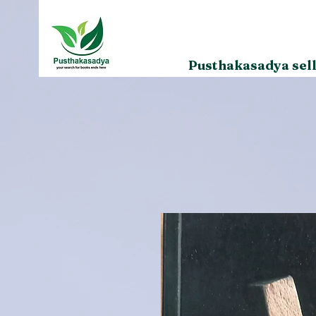
Pusthakasadya sell