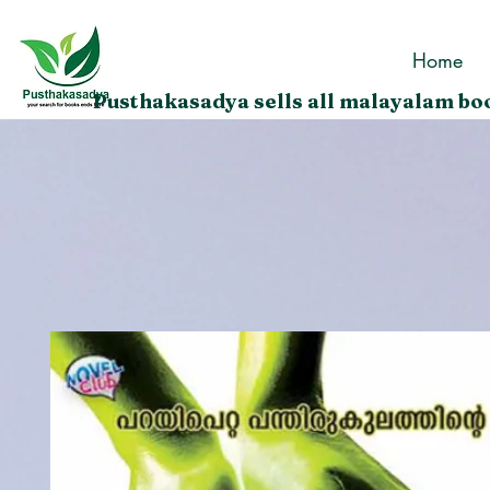
Home
Pusthakasadya sells all malayalam boo