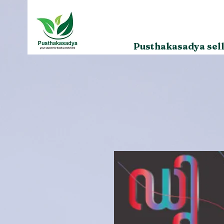
Pusthakasadya sell