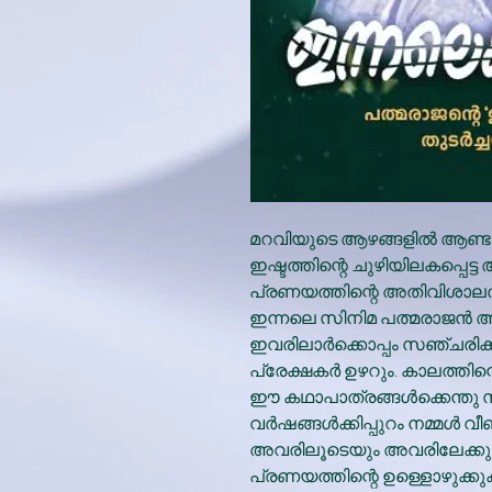
മറവിയുടെ ആഴങ്ങളില്‍ ആണ്
ഇഷ്ടത്തിന്റെ ചുഴിയിലകപ്പെട്ട അ
പ്രണയത്തിന്റെ അതിവിശാലതയില
ഇന്നലെ സിനിമ പത്മരാജന്‍ അ
ഇവരിലാര്‍ക്കൊപ്പം സഞ്ചരി
പ്രേക്ഷകര്‍ ഉഴറും. കാലത്തിന്റ
ഈ കഥാപാത്രങ്ങള്‍ക്കെന്തു സം
വര്‍ഷങ്ങള്‍ക്കിപ്പുറം നമ്മള്‍
അവരിലൂടെയും അവരിലേക്കും
പ്രണയത്തിന്റെ ഉള്ളൊഴുക്കുക