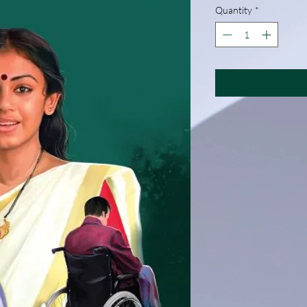
Quantity
*