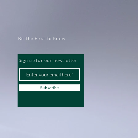
Be The First To Know
Sign up for our newsletter
Subscribe