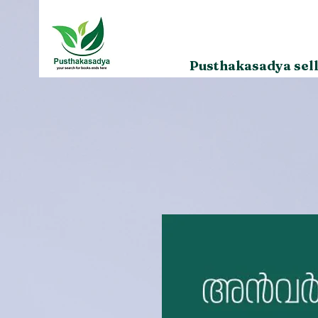
Pusthakasadya sell