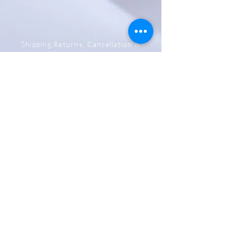
Shipping,Returns, Cancellation &
Refund Policy
Store & Privacy Policy
Payment Methods
Be The First To Know
Sign up for our newsletter