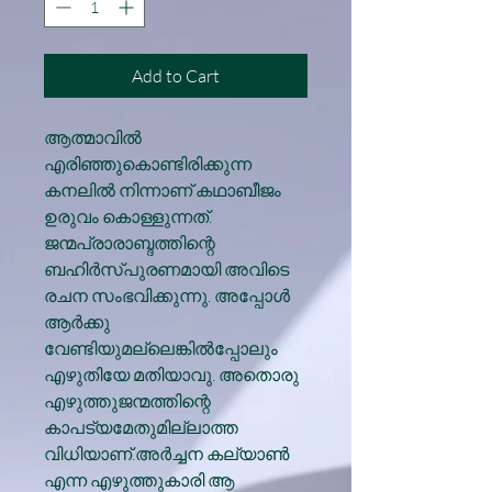
Add to Cart
ആത്മാവിൽ
എരിഞ്ഞുകൊണ്ടിരിക്കുന്ന
കനലിൽ നിന്നാണ് കഥാബീജം
ഉരുവം കൊള്ളുന്നത്.
ജന്മപ്രാരാബ്ദത്തിന്റെ
ബഹിർസ്‌പുരണമായി അവിടെ
രചന സംഭവിക്കുന്നു. അപ്പോൾ
ആർക്കു
വേണ്ടിയുമല്ലെങ്കിൽപ്പോലും
എഴുതിയേ മതിയാവു. അതൊരു
എഴുത്തുജന്മത്തിന്റെ
കാപട്യമേതുമില്ലാത്ത
വിധിയാണ്.അർച്ചന കല്യാൺ
എന്ന എഴുത്തുകാരി ആ