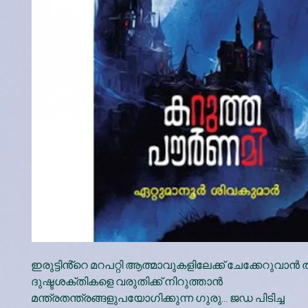
ഇരുട്ടിൻ്റെ മറപറ്റി ആത്മാവുകളിലേക്ക് ചേക്കേറുവാൻ ത
ദുഷ്ടശക്തികളെ വരുതിക്ക് നിറുത്താൻ
മന്ത്രതന്ത്രങ്ങളുപയോഗിക്കുന്ന ഗുരു... ജഡ പിടിച്ച