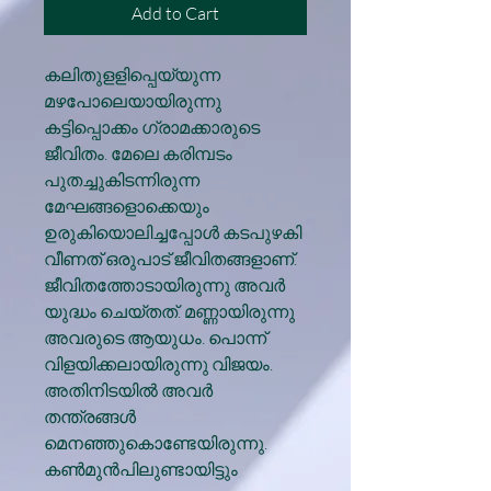
Add to Cart
കലിതുളളിപ്പെയ്യുന്ന
മഴപോലെയായിരുന്നു
കട്ടിപ്പൊക്കം ഗ്രാമക്കാരുടെ
ജീവിതം. മേലെ കരിമ്പടം
പുതച്ചുകിടന്നിരുന്ന
മേഘങ്ങളൊക്കെയും
ഉരുകിയൊലിച്ചപ്പോൾ കടപുഴകി
വീണത് ഒരുപാട് ജീവിതങ്ങളാണ്.
ജീവിതത്തോടായിരുന്നു അവർ
യുദ്ധം ചെയ്തത്. മണ്ണായിരുന്നു
അവരുടെ ആയുധം. പൊന്ന്
വിളയിക്കലായിരുന്നു വിജയം.
അതിനിടയിൽ അവർ
തന്ത്രങ്ങൾ
മെനഞ്ഞുകൊണ്ടേയിരുന്നു.
കൺമുൻപിലുണ്ടായിട്ടും