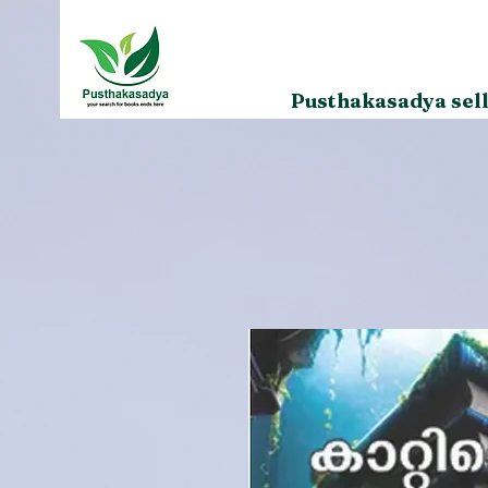
Pusthakasadya sell