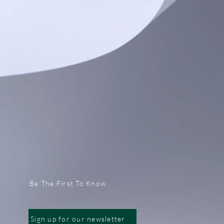
Be The First To Know
Sign up for our newsletter