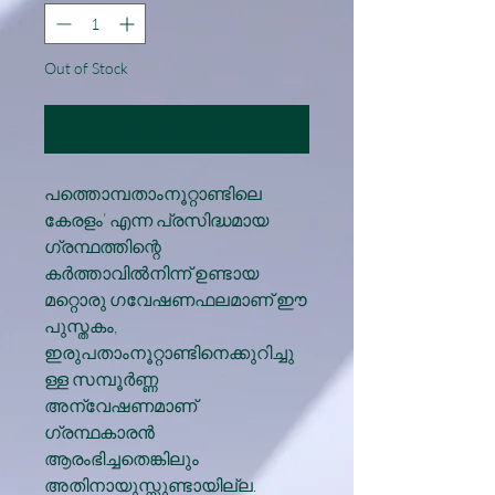
Out of Stock
Notify When Available
പത്തൊമ്പതാംനൂറ്റാണ്ടിലെ
കേരളം’ എന്ന പ്രസിദ്ധമായ
ഗ്രന്ഥത്തിന്റെ
കർത്താവിൽനിന്ന് ഉണ്ടായ
മറ്റൊരു ഗവേഷണഫലമാണ് ഈ
പുസ്തകം,
ഇരുപതാംനൂറ്റാണ്ടിനെക്കുറിച്ചു
ള്ള സമ്പൂർണ്ണ
അന്വേഷണമാണ്
ഗ്രന്ഥകാരൻ
ആരംഭിച്ചതെങ്കിലും
അതിനായുസ്സുണ്ടായില്ല.