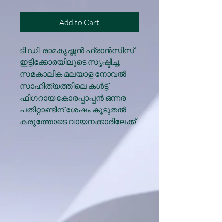
Add to Cart
ടി.ഡി. രാമകൃഷ്ണന്‍ ഫ്രാന്‍സിസ്
ഇട്ടിക്കോരയിലൂടെ സൃഷ്ടിച്ച,
സമകാലിക മലയാള നോവല്‍
സാഹിത്യത്തിലെ കള്‍ട്ട്
ഫിഗറായ കോരപ്പാപ്പന്‍ ഒന്നര
പതിറ്റാണ്ടിന് ശേഷം കൂടുതല്‍
കരുത്തോടെ വായനക്കാരിലേക്ക്.