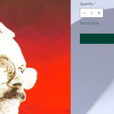
Quantity
*
Out of Stock
Noti