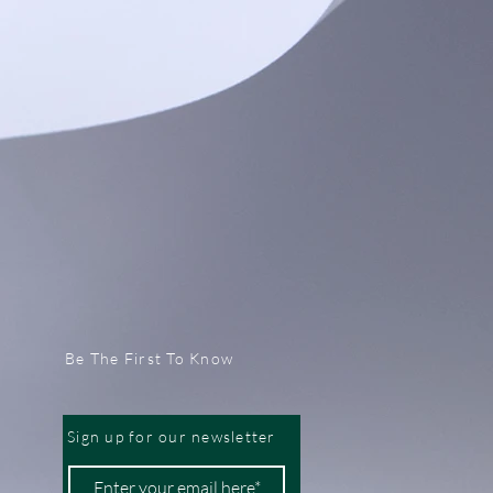
Be The First To Know
Sign up for our newsletter