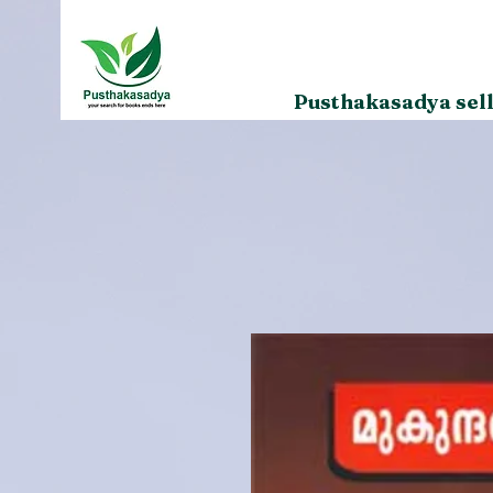
Pusthakasadya sell