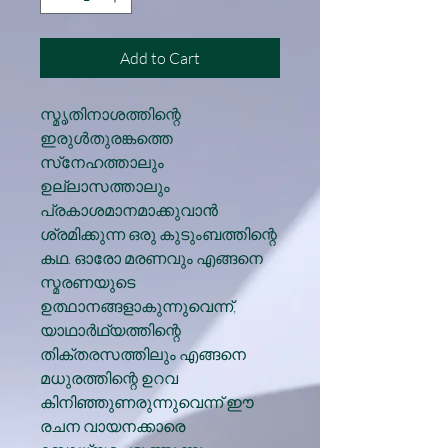
Add to Cart
സ്മൃതിനാശത്തിന്റെ
ഇരുള്‍തുരങ്കത്തെ
സ്‌നേഹത്താലും
ഉല്ലാസത്താലും
പ്രകാശമാനമാക്കുവാന്‍
ശ്രമിക്കുന്ന ഒരു കുടുംബത്തിന്റെ
കഥ. ഓരോ മരണവും എങ്ങനെ
സ്മരണയുടെ
ഉത്ഥാനങ്ങളാകുന്നുവെന്ന്,
യാഥാര്‍ഥ്യത്തിന്റെ
തിക്തരസത്തിലും എങ്ങനെ
മധുരത്തിന്റെ ഉറവ
കിനിഞ്ഞുണരുന്നുവെന്ന് ഈ
രചന വായനക്കാരെ