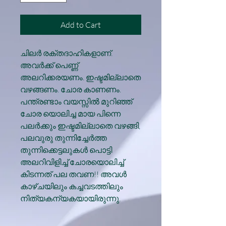
Add to Cart
ചിലര്‍ രക്തദാഹികളാണ്.
അവര്‍ക്ക് പെണ്ണ്
അലറിക്കരയണം. ഇഷ്ടമില്ലാതെ
വഴങ്ങണം. ചോര കാണണം.
പന്ത്രണ്ടാം വയസ്സില്‍ മുറിഞ്ഞ്
ചോര യൊലിച്ച മായ പിന്നെ
പലര്‍ക്കും ഇഷ്ടമില്ലാതെ വഴങ്ങി,
പലവുരു തുന്നിച്ചേര്‍ത്ത
തുന്നിക്കെട്ടലുകള്‍ പൊട്ടി
അലറിവിളിച്ച് ചോരയൊലിച്ച്
കിടന്നത് പല തവണ!! അവള്‍
കാഴ്ചയിലും കച്ചവടത്തിലും
നിത്യകന്യകയായിരുന്നു.