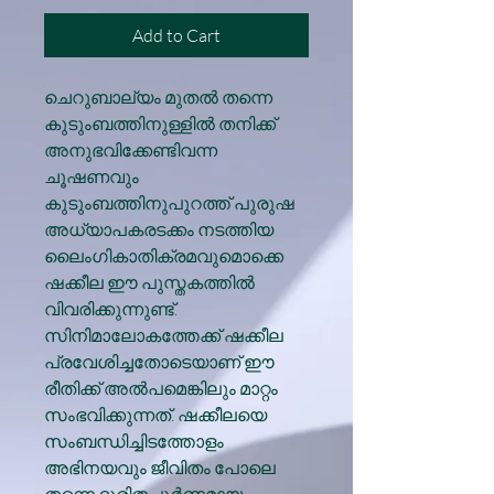
Add to Cart
ചെറുബാല്യം മുതൽ തന്നെ
കുടുംബത്തിനുള്ളിൽ തനിക്ക്
അനുഭവിക്കേണ്ടിവന്ന
ചൂഷണവും
കുടുംബത്തിനുപുറത്ത് പുരുഷ
അധ്യാപകരടക്കം നടത്തിയ
ലൈംഗികാതിക്രമവുമൊക്കെ
ഷക്കീല ഈ പുസ്തകത്തിൽ
വിവരിക്കുന്നുണ്ട്.
സിനിമാലോകത്തേക്ക് ഷക്കീല
പ്രവേശിച്ചതോടെയാണ് ഈ
രീതിക്ക് അൽപമെങ്കിലും മാറ്റം
സംഭവിക്കുന്നത്. ഷക്കീലയെ
സംബന്ധിച്ചിടത്തോളം
അഭിനയവും ജീവിതം പോലെ