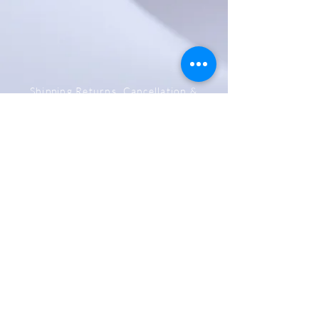
Shipping,Returns, Cancellation &
Refund Policy
Store & Privacy Policy
Payment Methods
Be The First To Know
Sign up for our newsletter