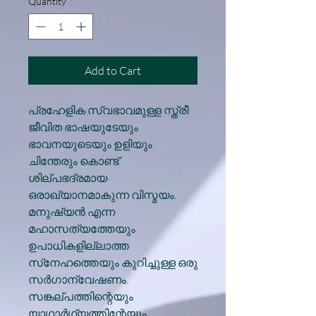
Quantity
*
Add to Cart
പ്രഹേളിക സ്വഭാവമുള്ള സ്ത്രീ
ജീവിത ഭാഷയുടേയും
ഭാവനയുടെയും ഉളിയും
ചിന്തേരും കൊണ്ട്
ശില്പഭദ്രമായ
ഒരാഖ്യാനമാകുന്ന വിസ്മയം.
മനുഷ്യന്‍ എന്ന
മഹാസത്യത്തേയും
ഉപാധികളില്ലാത്ത
സ്‌നേഹത്തെയും കുറിച്ചുള്ള ഒരു
സര്‍ഗാന്വേഷണം.
സങ്കല്പത്തിന്റെയും
യാഥാര്‍ഥ്യത്തിന്റേയും