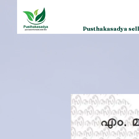
Pusthakasadya sell