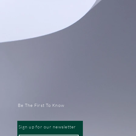
Be The First To Know
Sign up for our newsletter