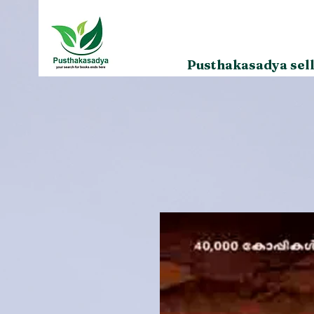
Pusthakasadya sell