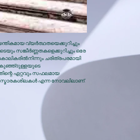
തികമായ വ്യര്‍ത്ഥതയെക്കുറിച്ചും
ും സങ്കീര്‍ണ്ണതകളെക്കുറിച്ചും ഒരേ
ാലികരില്‍നിന്നും ചരിത്രപരമായി
‍ കുഞ്ഞ്ദുള്ളയുടെ
അതിന്റെ ഏറ്റവും സഫലമായ
് സ്മാരകശിലകള്‍ എന്ന നോവലിലാണ്.