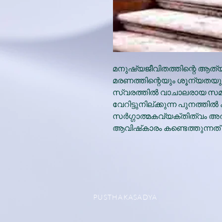
മനുഷ്യജീവിതത്തിന്റെ ആത്യന്
മരണത്തിന്റെയും ശൂന്യതയുടെയ
സ്വരത്തില്‍ വാചാലരായ സമക
വേറിട്ടുനില്ക്കുന്ന പുനത്തില്
സര്‍ഗ്ഗാത്മകവ്യക്തിത്വം 
ആവിഷ്‌കാരം കണ്ടെത്തുന്നത
PUSTHAKASADYA