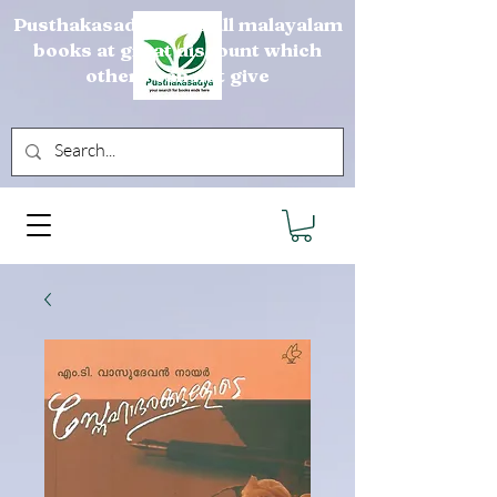
Pusthakasadya sells all malayalam
books at great discount which
others can not give