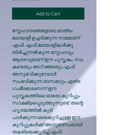
Add to Cart
സ്നേഹാദരങ്ങളോടെ മാത്രം
മലയാളി ഉച്ചരിക്കുന്ന നാമമാണ്
എംടി. എംടി മലയാളികൾക്കു
തിരിച്ചുനൽകുന്ന സ്നേഹവും
ആദരവുമാണ് ഈ പുസ്തകം. നാം
കണ്ടതും അറി ഞ്ഞതും എംടി
അനുഭവിക്കുമ്പോൾ
സംഭവിക്കുന്ന രാസമാറ്റം എത്ര
ഗംഭീരമാണെന്ന് ഈ
പുസ്തകത്തിലെ ഓരോ കുറിപ്പും
സാക്ഷ്യപ്പെടുത്തുന്നുണ്ട്. തന്റെ
ഹൃദയത്തിൽ കുടി
പാർക്കുന്നവരെക്കുറിച്ചുള്ള ഈ
കുറിപ്പുകൾക്ക് അനുബന്ധമായി
തകഴിയെക്കുറിച്ച് എംടി