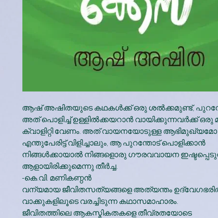
ആഷ് അഷിതയുടെ കഥകള്‍ക്ക് ഒരു ശല്‍ക്കമുണ്ട്, പുറന്
അത് പൊളിച്ച് ഉള്ളില്‍ക്കയറാന്‍ വായിക്കുന്നവര്‍ക്ക് ഒരു 
ക്വാളിറ്റി വേണം. അത് വായനയോടുള്ള ആഭിമുഖ്യമോ
എന്തുപേരിട്ട് വിളിച്ചാലും, ആ പുറന്തോട് പൊളിക്കാന്‍
നിങ്ങള്‍ക്കായാല്‍ നിങ്ങളൊരു ഗൗരവവായന ഇഷ്ടപ്പെടു
ആളായിരിക്കുമെന്നു തീര്‍ച്ച.
-കെ.വി. മണികണ്ഠന്‍
വന്യമായ ജീവിതസത്യങ്ങളെ അത്യന്തം ഉദ്വേഗഭര
വാക്കുകളിലൂടെ വരച്ചിടുന്ന കഥാസമാഹാരം.
ജീവിതത്തിലെ ആകസ്മികതകളെ തീവ്രതയോടെ