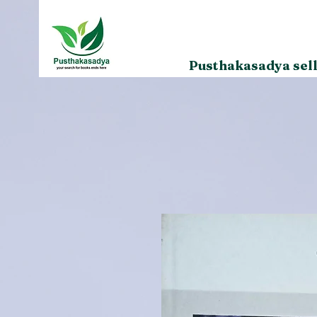
Pusthakasadya sell