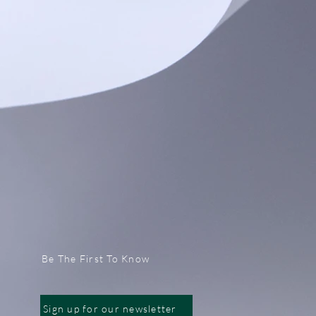
Be The First To Know
Sign up for our newsletter