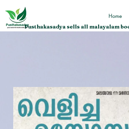
Home
Pusthakasadya sells all malayalam boo