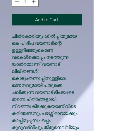
Add to Cart
ചിത്രകാരിയും ശിൽപ്പിയുമായ
കെ പി ദീപ വയനാടിന്റെ
ഉള്ളറിഞ്ഞുകൊണ്ട്
വരകൾക്കൊപ്പം നടത്തുന്ന
യാത്രയാണ് “വയനാട്
ലിഖിതങ്ങൾ”.
കൊടുംതണുപ്പിനുള്ളിലെ
മൌനവുമായി പതുക്കെ
ചലിക്കുന്ന വയനാട്,ദീപയുടെ
തന്നെ ചിത്രങ്ങളായി
നിറഞ്ഞുകിടക്കുകയാണിവിടെ.
കരിന്തണ്ടനും പഴശ്ശിരാജയ്ക്കും
കാപ്പിമൂപ്പനും ഒപ്പം
കുറുവദ്വീപും തിരുനെല്ലിയും