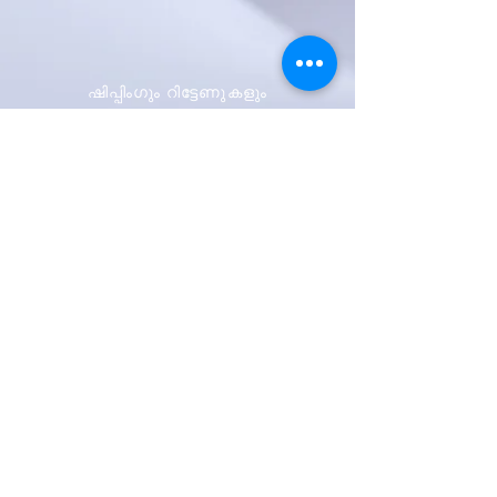
ഷിപ്പിംഗും റിട്ടേണുകളും
സ്റ്റോർ നയം
പേയ്മെന്റ് രീതികൾ
ആദ്യം അറിയുക
ഞങ്ങളുടെ
വാർത്താക്കുറിപ്പിനായി
സൈൻ അപ്പ് ചെയ്യുക