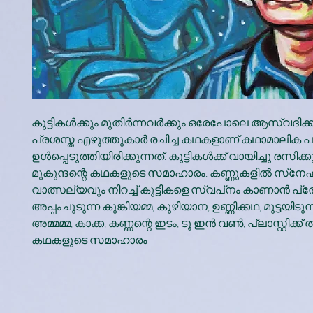
കുട്ടികൾക്കും മുതിർന്നവർക്കും ഒരേപോലെ ആസ്വദിക്ക
പ്രശസ്ത എഴുത്തുകാർ രചിച്ച കഥകളാണ് കഥാമാലിക 
ഉൾപ്പെടുത്തിയിരിക്കുന്നത്. കുട്ടികൾക്ക് വായിച്ചു രസിക
മുകുന്ദന്റെ കഥകളുടെ സമാഹാരം. കണ്ണുകളിൽ സ്‌നേ
വാത്സല്യവും നിറച്ച് കുട്ടികളെ സ്വപ്‌നം കാണാൻ പ്രേരി
അപ്പംചുടുന്ന കുങ്കിയമ്മ, കുഴിയാന, ഉണ്ണിക്കഥ, മുട്ടയിട
അമ്മമ്മ, കാക്ക, കണ്ണന്റെ ഇടം, ടൂ ഇൻ വൺ, പ്ലാസ്റ്റിക്ക് ത
കഥകളുടെ സമാഹാരം