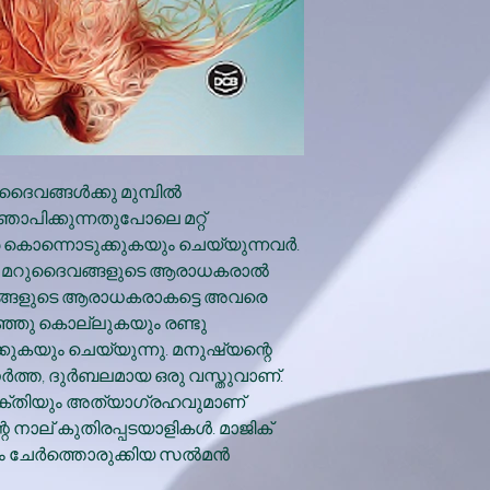
യാജദൈവങ്ങൾക്കു മുമ്പിൽ
ാപിക്കുന്നതുപോലെ മറ്റ്
കൊന്നൊടുക്കുകയും ചെയ്യുന്നവർ.
ൾ മറുദൈവങ്ങളുടെ ആരാധകരാൽ
ദൈവങ്ങളുടെ ആരാധകരാകട്ടെ അവരെ
ഞ്ഞു കൊല്ലുകയും രണ്ടു
ക്കുകയും ചെയ്യുന്നു. മനുഷ്യന്റെ
്ത, ദുർബലമായ ഒരു വസ്തുവാണ്.
ഭക്തിയും അത്യാഗ്രഹവുമാണ്
 നാല് കുതിരപ്പടയാളികൾ. മാജിക്
ം ചേർത്തൊരുക്കിയ സൽമൻ