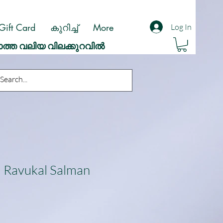
Gift Card
കുറിച്ച്
More
Log In
ാത്ത വലിയ വിലക്കുറവിൽ
 Ravukal Salman
ale