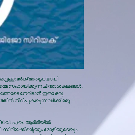
റ്റുള്ളവര്‍ക്ക് മാതൃകയായി
മെ സഹായിക്കുന്ന ചിന്താശകലങ്ങള്‍ .
ത്തോടെ നേരിടാന്‍ ഇതാ ഒരു
‍ നീറിപ്പുകയുന്നവര്‍ക്ക് ഒരു
.വി. പുരം. ആര്‍മിയില്‍
. സിറിയക്കിന്റെയും മോളിയുടെയും