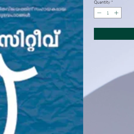
Quantity
*