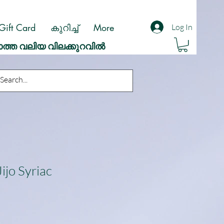
Gift Card
കുറിച്ച്
More
Log In
ാത്ത വലിയ വിലക്കുറവിൽ
Jijo Syriac
ale
rice