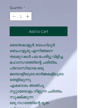
Price
Price
Quantity
*
Add to Cart
ബെന്തകാളൂര്‍, ബാംഗ്ലൂര്‍,
ബെംഗളൂരു എന്നിങ്ങനെ
തലമുറകള്‍ പല പേരിട്ടു വിളിച്ച
മഹാനഗരത്തിന്റെ ചരിത്രം,
പ്രവാസിയായ ഒരു
മലയാളിയുടെ ഓര്‍മ്മകളിലൂടെ
തെളിയുന്നു.
ഏകദേശം അഞ്ചു
നൂറ്റാണ്ടോളം നീളുന്ന ചരിത്രം
സൂക്ഷിക്കുന്ന
ഒരു നഗരത്തിന്റെ ഭൂത-