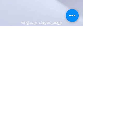
ഷിപ്പിംഗും റിട്ടേണുകളും
സ്റ്റോർ നയം
പേയ്മെന്റ് രീതികൾ
ആദ്യം അറിയുക
ഞങ്ങളുടെ
വാർത്താക്കുറിപ്പിനായി
സൈൻ അപ്പ് ചെയ്യുക