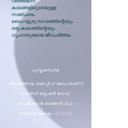
വര്‍ത്തമാന
കാലങ്ങളിലൂടെയുള്ള
സഞ്ചാരം.
ബെംഗളൂരു നഗരത്തിന്റെയും
ഒരു കാലത്തിന്റെയും
ഗൃഹാതുരമായ ജീവചരിത്രം
പുസ്തകസദ്യ
ചീരകത്തോട്ടം ഷോപ്പിംഗ് കോംപ്ലക്സ്
പോലീസ് സ്റ്റേഷൻ റോഡ്,
സുൽത്താൻ ബത്തേരി.പി.ഒ
വയനാട്, കേരളം -673 592