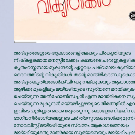
അദ്ഭുതങ്ങളുടെ ആകാശങ്ങളിലേക്കും പ്രകൃതിയുടെ
നിഷ്‌കളങ്കമായ മനസ്സിലേക്കും കഥയുടെ ചുരുളുകളഴിക്ക
കൃതഹസ്തനായ മുകുന്ദന്റെ ഏറ്റവും പക്വമായ കൃതിയ
ദൈവത്തിന്റെ വികൃതികള്‍. തന്റെ മാന്ത്രികദണ്ഡുകൊണ്ട
അദ്ഭുതകൃത്യങ്ങള്‍ക്ക് ചിറകു നല്കുകയും ആകാശത്
ആഴിക്കു മുകളിലും മയ്യഴിയുടെ സൂര്യനെ മറയ്ക്കുക
ചെയ്യുന്ന അല്‍ഫോണ്‍സച്ചന്‍ എന്ന മാന്ത്രികനെ സൃഷ
ചെയ്യുന്ന മുകുന്ദന്‍ മയ്യഴിപ്പുഴയുടെ തീരങ്ങളില്‍ 
ഇവിടെ പൂര്‍ണ്ണത കൈവരുത്തുന്നു. കൊളോണിയലിസം 
ഭാഗ്യനിര്‍ഭാഗ്യങ്ങളുടെ ചരിത്രസ്മാരകങ്ങള്‍ക്കുമുന്നില്
നോവലിസ്റ്റ് മയ്യഴി യുടെ സ്വന്തം ആകാശത്തെയും
മയ്യഴിയുടേതു മാത്രമായ സൂര്യനെയും മയ്യഴിപ്പു