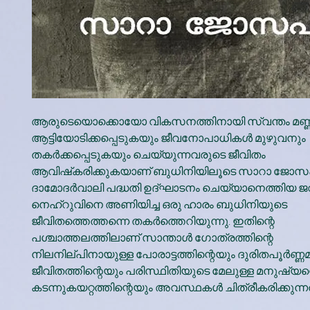
ആരുടെയൊക്കൊയോ വികസനത്തിനായി സ്വന്തം മണ്ണില്
ആട്ടിയോടിക്കപ്പെടുകയും ജീവനോപാധികള്‍ മുഴുവനും
തകര്‍ക്കപ്പെടുകയും ചെയ്യുന്നവരുടെ ജീവിതം
ആവിഷ്‌കരിക്കുകയാണ് ബുധിനിയിലൂടെ സാറാ ജോസഫ
ദാമോദര്‍വാലി പദ്ധതി ഉദ്ഘാടനം ചെയ്യാനെത്തിയ ജവ
നെഹ്‌റുവിനെ അണിയിച്ച ഒരു ഹാരം ബുധിനിയുടെ
ജീവിതത്തെത്തന്നെ തകര്‍ത്തെറിയുന്നു. ഇതിന്റെ
പശ്ചാത്തലത്തിലാണ് സാന്താള്‍ ഗോത്രത്തിന്റെ
നിലനില്പിനായുള്ള പോരാട്ടത്തിന്റെയും ദുരിതപൂര്‍ണ്
ജീവിതത്തിന്റെയും പരിസ്ഥിതിയുടെ മേലുള്ള മനുഷ്യന്
കടന്നുകയറ്റത്തിന്റെയും അവസ്ഥകള്‍ ചിത്രീകരിക്കുന്നത