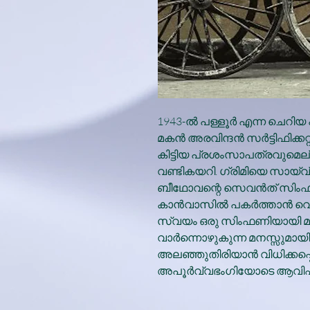
1943-ല്‍ പള്ളൂര്‍ എന്ന ചെറിയ പ
മകന്‍ അരവിന്ദന്‍ സര്‍ട്ടിഫിക
കിട്ടിയ പ്രശംസാപത്രവുമെല്ലാ
വണ്ടികയറി. ഗ്രിമിയെ സായ്‌വ
ബീഥോവന്റെ സെവന്‍ത് സിംഫണ
കാന്‍വാസില്‍ പകര്‍ത്താന്‍ വെ
സ്വയം ഒരു സിംഫണിയായി മാറ
വാര്‍ന്നൊഴുകുന്ന മനസ്സുമായി
അലഞ്ഞുതിരിയാന്‍ വിധിക്കപ്പെ
അപൂര്‍വ്വഭംഗിയോടെ ആവിഷ്‌