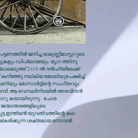
ട്ടണത്തില്‍ ജനിച്ച രാമുണ്ണിമാസ്റ്ററുടെ
്കറ്റുകളും ഡിപ്ലോമയും 'മൃഗ'ത്തിനു
മെടുത്ത് 1965-ല്‍ ദല്‍ഹിയിലേക്ക്
് കനിഞ്ഞു നല്കിയ ജോലിയുപേക്ഷിച്ച്
ിയും മോസാര്‍ട്ടിന്റെ സംഗീതവും
മ്പി. ആ വെമ്പലിനിടയില്‍ അരവിന്ദന്‍
ു കയായിരുന്നു... ചോര
 ജന്മാന്തരങ്ങളിലൂടെ
ട്ട ഇന്ത്യന്‍ യുവത്വത്തിന്റെ കഥ
കരിക്കുന്ന ശക്തമായ നോവല്‍.