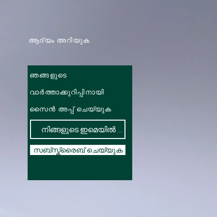
ആദ്യം അറിയുക
ഞങ്ങളുടെ
വാർത്താക്കുറിപ്പിനായി
സൈൻ അപ്പ് ചെയ്യുക
സബ്സ്ക്രൈബ് ചെയ്യുക