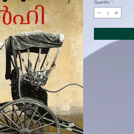
Quantity
*