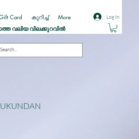
Gift Card
കുറിച്ച്
More
Log In
ാത്ത വലിയ വിലക്കുറവിൽ
MUKUNDAN
ale
rice