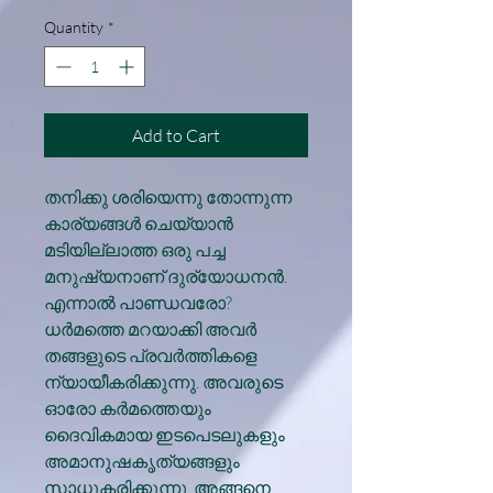
Price
Price
Quantity
*
Add to Cart
തനിക്കു ശരിയെന്നു തോന്നുന്ന
കാര്യങ്ങള്‍ ചെയ്യാന്‍
മടിയില്ലാത്ത ഒരു പച്ച
മനുഷ്യനാണ് ദുര്യോധനന്‍.
എന്നാല്‍ പാണ്ഡവരോ?
ധര്‍മത്തെ മറയാക്കി അവര്‍
തങ്ങളുടെ പ്രവര്‍ത്തികളെ
ന്യായീകരിക്കുന്നു. അവരുടെ
ഓരോ കര്‍മത്തെയും
ദൈവികമായ ഇടപെടലുകളും
അമാനുഷകൃത്യങ്ങളും
സാധൂകരിക്കുന്നു. അങ്ങനെ