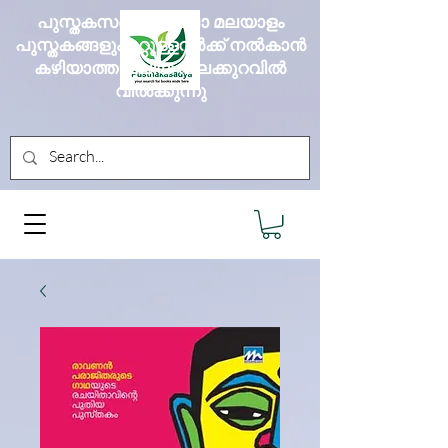
പുസ്തകസദ്യ എല്ലാ മലയാളം
പുസ്തകങ്ങളും മറ്റുള്ളവർക്ക് നൽകാൻ
കഴിയാത്ത വലിയ വിലക്കുറവിൽ
വിൽക്കുന്നു