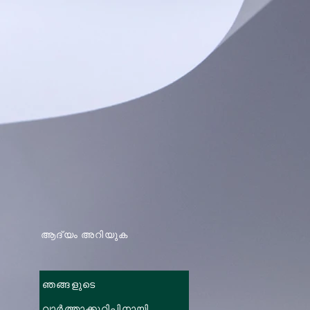
ആദ്യം അറിയുക
ഞങ്ങളുടെ
വാർത്താക്കുറിപ്പിനായി