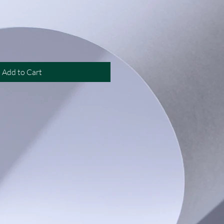
rice
Add to Cart