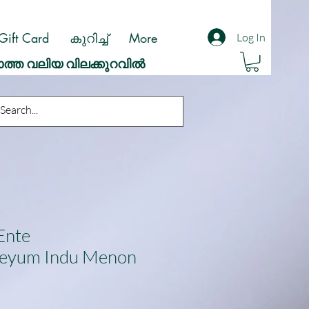
Gift Card
കുറിച്ച്
More
Log In
ാത്ത വലിയ വിലക്കുറവിൽ
Ente
eyum Indu Menon
ale