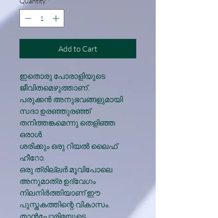
Quantity
*
Add to Cart
ഇതൊരു പോരാളിയുടെ
ജീവിതമെഴുത്താണ്.
പരുക്കന്‍ അനുഭവങ്ങളുമായി
സദാ ഉരഞ്ഞുരഞ്ഞ്
തനിത്തങ്കമെന്നു തെളിഞ്ഞ
ഒരാള്‍.
ശരിക്കും ഒരു റിയല്‍ ലൈഫ്
ഹീറോ.
ഒരു ത്രില്ലര്‍ മൂവിപോലെ
അനുമാത്ര ഉദ്വേഗം
നിലനിര്‍ത്തിയാണ് ഈ
പുസ്തകത്തിന്റെ വികാസം.
താന്‍പോരിമയുടെ