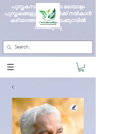
പുസ്തകസദ്യ എല്ലാ മലയാളം
പുസ്തകങ്ങളും മറ്റുള്ളവർക്ക് നൽകാൻ
കഴിയാത്ത വലിയ വിലക്കുറവിൽ
വിൽക്കുന്നു