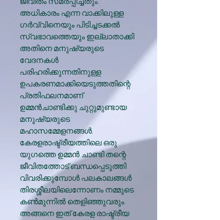
ജീവിതം സമർപ്പിച്ചതും.
അധികാരം എന്ന വാക്കിലുള്ള
ഗർവ്വിനെയും പിടിച്ചടക്കൽ
സ്വഭാവത്തെയും ഇല്ലാതാക്കി
അതിനെ മനുഷ്യരുടെ
വേദനകൾ
പരിഹരിക്കുന്നതിനുള്ള
ഉപകരണമാക്കിയെടുത്തതിന്റെ
പ്രതിഫലനമാണ്
ഉമ്മൻചാണ്ടിക്കു ചുറ്റുമുണ്ടായ
മനുഷ്യരുടെ
മഹാസമ്മേളനങ്ങൾ.
കേരളരാഷ്ട്രീയത്തിലെ ഒരു
യുഗത്തെ ഉമ്മൻ ചാണ്ടി തന്റെ
ജീവിതത്തോട് ബന്ധപ്പെടുത്തി
വിവരിക്കുമ്പോൾ പലകാലങ്ങൾ
തിരശ്ശീലയിലെന്നോണം നമ്മുടെ
കൺമുന്നിൽ തെളിഞ്ഞുവരും.
അങ്ങനെ ഇത് കേരള രാഷ്ട്രീയ