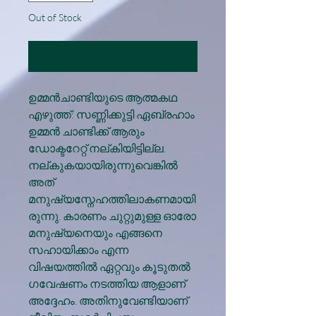
Out of Stock
Notify When Available
ഉമ്മന്‍ചാണ്ടിയുടെ ആത്മകഥ
എഴുത്ത്: സണ്ണിക്കുട്ടി ഏബ്രഹാം
ഉമ്മൻ ചാണ്ടിക്ക് ആരും
ഡോക്ടറേറ്റ് നല്കിയിട്ടില്ല.
നല്കുകയായിരുന്നുവെങ്കിൽ
അത്
മനുഷ്യസ്നേഹത്തിലാകണമായി
രുന്നു. കാരണം ചുറ്റുമുള്ള ഓരോ
മനുഷ്യനെയും എങ്ങനെ
സഹായിക്കാം എന്ന
വിഷയത്തിൽ ഏറ്റവും കൂടുതൽ
ഗവേഷണം നടത്തിയ ആളാണ്
അദ്ദേഹം. അതിനുവേണ്ടിയാണ്