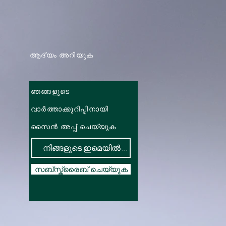
ആദ്യം അറിയുക
ഞങ്ങളുടെ
വാർത്താക്കുറിപ്പിനായി
സൈൻ അപ്പ് ചെയ്യുക
സബ്സ്ക്രൈബ് ചെയ്യുക