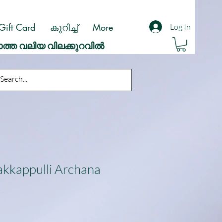
Gift Card
കുറിച്ച്
More
Log In
ാത്ത വലിയ വിലക്കുറവിൽ
akkappulli Archana
ale