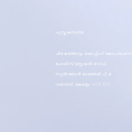
പുസ്തകസദ്യ
ചീരകത്തോട്ടം ഷോപ്പിംഗ് കോംപ്ലക്സ
പോലീസ് സ്റ്റേഷൻ റോഡ്,
സുൽത്താൻ ബത്തേരി.പി.ഒ
വയനാട്, കേരളം -673 592