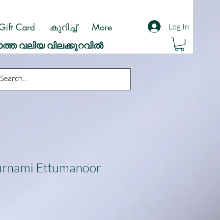
Gift Card
കുറിച്ച്
More
Log In
ാത്ത വലിയ വിലക്കുറവിൽ
urnami Ettumanoor
ale