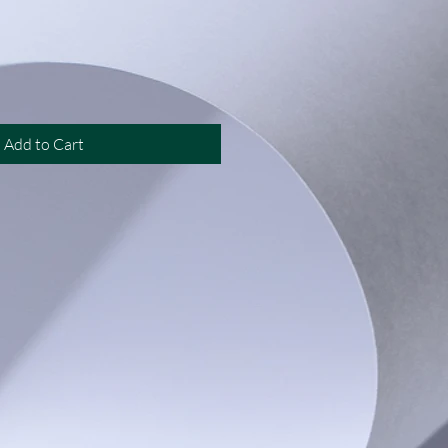
rice
Add to Cart