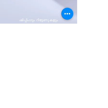
ഷിപ്പിംഗും റിട്ടേണുകളും
സ്റ്റോർ നയം
പേയ്മെന്റ് രീതികൾ
ആദ്യം അറിയുക
ഞങ്ങളുടെ
വാർത്താക്കുറിപ്പിനായി
സൈൻ അപ്പ് ചെയ്യുക