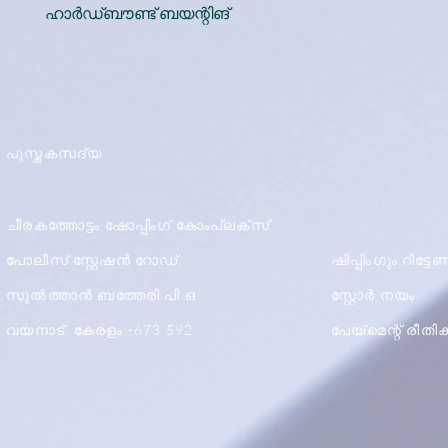
ഹാർഡ്ബൗണ്ട് ബയന്റിങ്
പുസ്തകസദ്യ
ചീരകത്തോട്ടം ഷോപ്പിംഗ് കോംപ്ലക്സ്
പോലീസ് സ്റ്റേഷൻ റോഡ്,
ഷിപ്പിംഗും റിട്ട
സുൽത്താൻ ബത്തേരി.പി.ഒ
സ്റ്റോർ നയം
വയനാട്, കേരളം -673 592
പേയ്മെന്റ് രീത