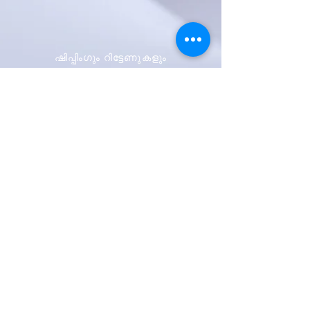
ഷിപ്പിംഗും റിട്ടേണുകളും
സ്റ്റോർ നയം
പേയ്മെന്റ് രീതികൾ
ആദ്യം അറിയുക
ഞങ്ങളുടെ
വാർത്താക്കുറിപ്പിനായി
സൈൻ അപ്പ് ചെയ്യുക