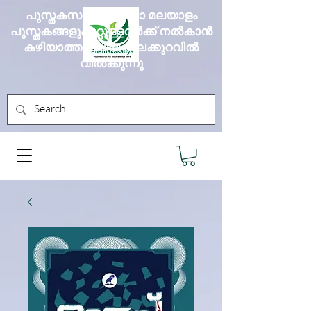
പുസ്തകസദ്യ എല്ലാ മലയാളം
പുസ്തകങ്ങളും മറ്റുള്ളവർക്ക് നൽകാൻ
കഴിയാത്ത വലിയ വിലക്കുറവിൽ
വിൽക്കുന്നു