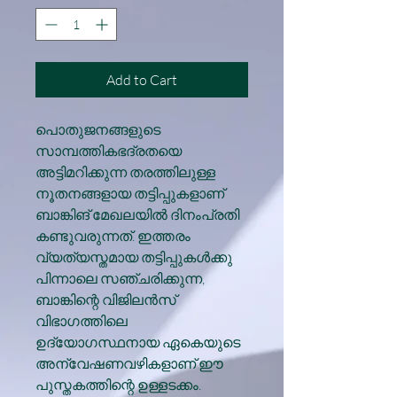
Add to Cart
പൊതുജനങ്ങളുടെ
സാമ്പത്തികഭദ്രതയെ
അട്ടിമറിക്കുന്ന തരത്തിലുള്ള
നൂതനങ്ങളായ തട്ടിപ്പുകളാണ്
ബാങ്കിങ് മേഖലയില്‍ ദിനംപ്രതി
കണ്ടുവരുന്നത്. ഇത്തരം
വ്യത്യസ്തമായ തട്ടിപ്പുകള്‍ക്കു
പിന്നാലെ സഞ്ചരിക്കുന്ന,
ബാങ്കിന്റെ വിജിലന്‍സ്
വിഭാഗത്തിലെ
ഉദ്യോഗസ്ഥനായ ഏകെയുടെ
അന്വേഷണവഴികളാണ് ഈ
പുസ്തകത്തിന്റെ ഉള്ളടക്കം.