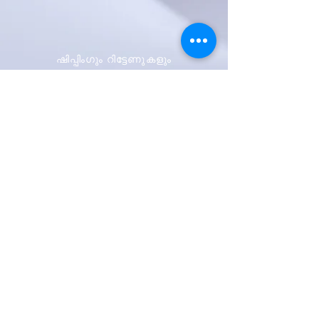
ഷിപ്പിംഗും റിട്ടേണുകളും
സ്റ്റോർ നയം
പേയ്മെന്റ് രീതികൾ
ആദ്യം അറിയുക
ഞങ്ങളുടെ
വാർത്താക്കുറിപ്പിനായി
സൈൻ അപ്പ് ചെയ്യുക