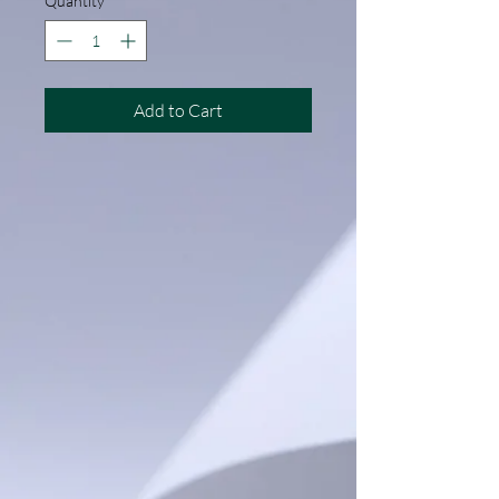
Quantity
*
Add to Cart