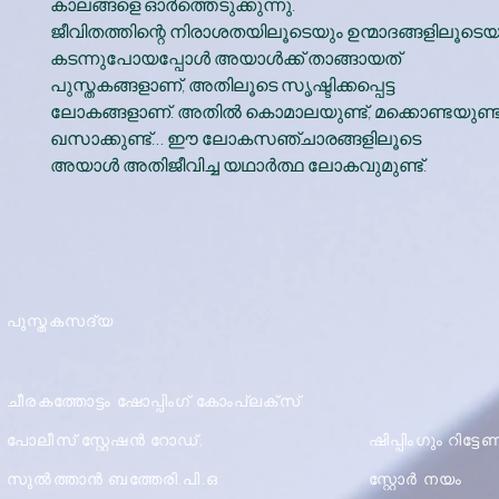
കാലങ്ങളെ ഓര്‍ത്തെടുക്കുന്നു.
ജീവിതത്തിന്റെ നിരാശതയിലൂടെയും ഉന്മാദങ്ങളിലൂടെയ
കടന്നുപോയപ്പോള്‍ അയാള്‍ക്ക് താങ്ങായത്
പുസ്തകങ്ങളാണ്, അതിലൂടെ സൃഷ്ടിക്കപ്പെട്ട
ലോകങ്ങളാണ്. അതില്‍ കൊമാലയുണ്ട്, മക്കൊണ്ടയുണ്ട്
ഖസാക്കുണ്ട്… ഈ ലോകസഞ്ചാരങ്ങളിലൂടെ
അയാള്‍ അതിജീവിച്ച യഥാര്‍ത്ഥ ലോകവുമുണ്ട്.
പുസ്തകസദ്യ
ചീരകത്തോട്ടം ഷോപ്പിംഗ് കോംപ്ലക്സ്
പോലീസ് സ്റ്റേഷൻ റോഡ്,
ഷിപ്പിംഗും റിട്ട
സുൽത്താൻ ബത്തേരി.പി.ഒ
സ്റ്റോർ നയം