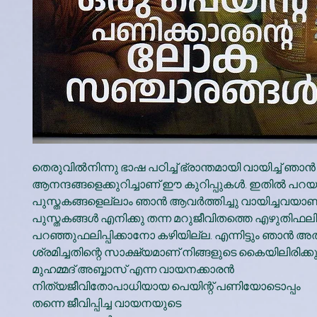
തെരുവില്‍നിന്നു ഭാഷ പഠിച്ച് ഭ്രാന്തമായി വായിച്ച് ഞാന്
ആനന്ദങ്ങളെക്കുറിച്ചാണ് ഈ കുറിപ്പുകള്‍. ഇതില്‍ പറയ
പുസ്തകങ്ങളെല്ലാം ഞാന്‍ ആവര്‍ത്തിച്ചു വായിച്ചവയാണ
പുസ്തകങ്ങള്‍ എനിക്കു തന്ന മറുജീവിതത്തെ എഴുതിഫലി
പറഞ്ഞുഫലിപ്പിക്കാനോ കഴിയില്ല. എന്നിട്ടും ഞാന്‍ അ
ശ്രമിച്ചതിന്റെ സാക്ഷ്യമാണ് നിങ്ങളുടെ കൈയിലിരിക്കുന
മുഹമ്മദ് അബ്ബാസ് എന്ന വായനക്കാരന്‍
നിത്യജീവിതോപാധിയായ പെയിന്റ് പണിയോടൊപ്പം
തന്നെ ജീവിപ്പിച്ച വായനയുടെ