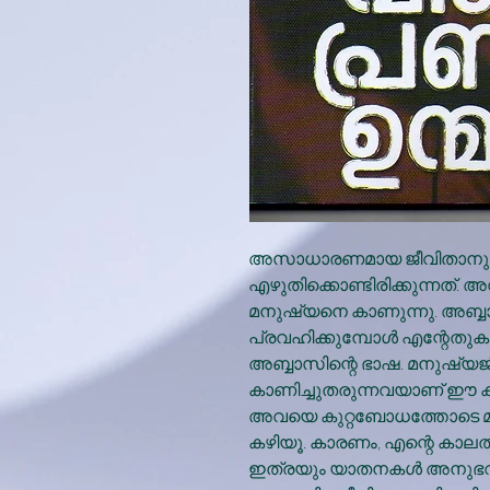
അസാധാരണമായ ജീവിതാനുഭവങ
എഴുതിക്കൊണ്ടിരിക്കുന്നത്.
മനുഷ്യനെ കാണുന്നു. അബ്ബ
പ്രവഹിക്കുമ്പോള്‍ എന്റേത
അബ്ബാസിന്റെ ഭാഷ. മനുഷ്യജീ
കാണിച്ചുതരുന്നവയാണ് ഈ കൃത
അവയെ കുറ്റബോധത്തോടെ മാത്
കഴിയൂ. കാരണം, എന്റെ കാലത്
ഇത്രയും യാതനകള്‍ അനുഭവിക്