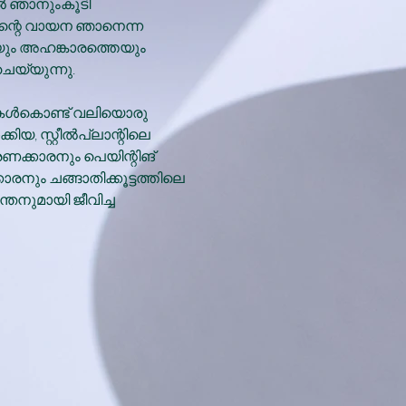
‍ ഞാനുംകൂടി
ന്റെ വായന ഞാനെന്ന
ും അഹങ്കാരത്തെയും
െയ്യുന്നു.
ള്‍കൊണ്ട് വലിയൊരു
, സ്റ്റീല്‍പ്ലാന്റിലെ
ണക്കാരനും പെയിന്റിങ്
രനും ചങ്ങാതിക്കൂട്ടത്തിലെ
തനുമായി ജീവിച്ച