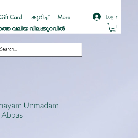
Gift Card
കുറിച്ച്
More
Log In
ാത്ത വലിയ വിലക്കുറവിൽ
ranayam Unmadam
Abbas
ale