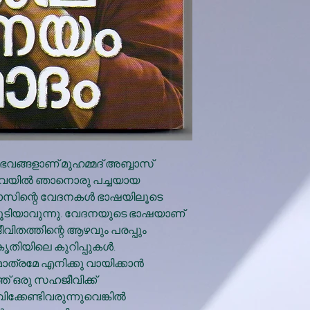
്ങളാണ് മുഹമ്മദ് അബ്ബാസ്
 അവയില്‍ ഞാനൊരു പച്ചയായ
ാസിന്റെ വേദനകള്‍ ഭാഷയിലൂടെ
ുകൂടിയാവുന്നു. വേദനയുടെ ഭാഷയാണ്
വിതത്തിന്റെ ആഴവും പരപ്പും
ിയിലെ കുറിപ്പുകള്‍.
രമേ എനിക്കു വായിക്കാന്‍
ത് ഒരു സഹജീവിക്ക്
കേണ്ടിവരുന്നുവെങ്കില്‍