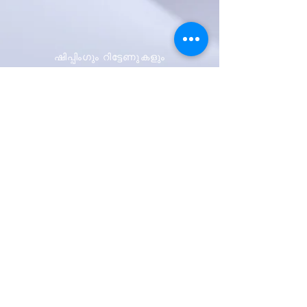
ഷിപ്പിംഗും റിട്ടേണുകളും
സ്റ്റോർ നയം
പേയ്മെന്റ് രീതികൾ
ആദ്യം അറിയുക
ഞങ്ങളുടെ
വാർത്താക്കുറിപ്പിനായി
സൈൻ അപ്പ് ചെയ്യുക