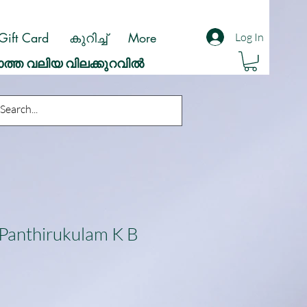
Gift Card
കുറിച്ച്
More
Log In
ാത്ത വലിയ വിലക്കുറവിൽ
 Panthirukulam K B
ale