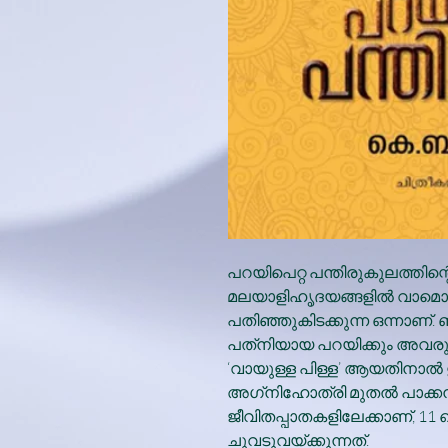
പറയിപെറ്റ പന്തിരുകുലത്തിന
മലയാളിഹൃദയങ്ങളില്‍ വാമൊ
പതിഞ്ഞുകിടക്കുന്ന ഒന്നാണ്.
പത്‌നിയായ പറയിക്കും അവരുട
‘വായുള്ള പിള്ള’ ആയതിനാല്‍ ഉപേ
അഗ്‌നിഹോത്രി മുതല്‍ പാക്
ജീവിതപ്പാതകളിലേക്കാണ്, 11
ചുവടുവയ്ക്കുന്നത്.