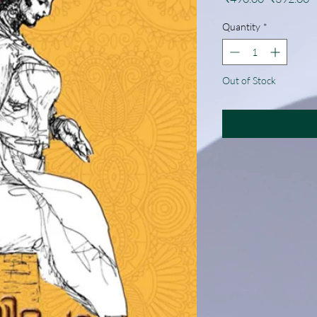
Price
P
Quantity
*
Out of Stock
Noti