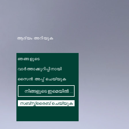
ആദ്യം അറിയുക
ഞങ്ങളുടെ
വാർത്താക്കുറിപ്പിനായി
സൈൻ അപ്പ് ചെയ്യുക
സബ്സ്ക്രൈബ് ചെയ്യുക