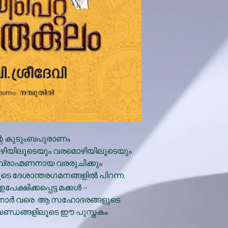
്റെ കുടുംബപുരാണം
ഴിയിലൂടെയും വരമൊഴിയിലൂടെയും
 ബ്രാഹ്മണനായ വരരുചിക്കും
െ ദേശാന്തരഗമനങ്ങളില്‍ പിറന്ന,
ക്ഷിക്കപ്പെട്ട മക്കള്‍ –
കനാര്‍ വരെ. ആ സഹോദരങ്ങളുടെ
 ഖണ്ഡങ്ങളിലൂടെ ഈ പുസ്തകം