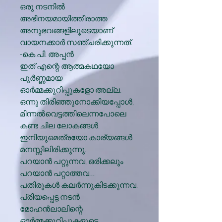
ഒരു നടനില്‍
അഭിനയമായിത്തീരാത്ത
അനുഭവങ്ങളിലൂടെയാണ്
വായനക്കാര്‍ സഞ്ചരിക്കുന്നത്.
-കെ.പി. അപ്പന്‍
ഇത് എന്റെ ആത്മകഥയോ
പൂര്‍ണ്ണമായ
ഓര്‍മ്മക്കുറിപ്പുകളോ അല്ല.
ഒന്നു തിരിഞ്ഞുനോക്കിയപ്പോള്‍,
മിന്നല്‍വെട്ടത്തിലെന്നപോലെ
കണ്ട ചില ലോകങ്ങള്‍.
ഇനിയുമെത്രയോ കാര്യങ്ങള്‍
മനസ്സിലിരിക്കുന്നു.
പറയാന്‍ പറ്റുന്നവ, ഒരിക്കലും
പറയാന്‍ പറ്റാത്തവ…
പതിരുകള്‍ കലര്‍ന്നുകിടക്കുന്നവ.
പ്രിയപ്പെട്ട നടന്‍
മോഹന്‍ലാലിന്റെ
ഓര്‍മ്മക്കുറിപ്പുകളുടെ