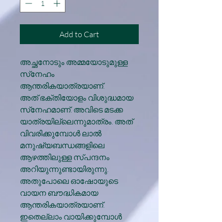
Add to Cart
അച്ഛനോടും അമ്മയോടുമുള്ള
സ്‌നേഹം
ആന്തരികയാത്രയാണ്.
അത് ഭക്തിയോളം വിശുദ്ധമായ
സ്‌നേഹമാണ്. അവിടെ മടക്ക
യാത്രയില്ലെന്നുമാത്രം. അത്
വിവരിക്കുമ്പോള്‍ ലാല്‍
മനുഷ്യബന്ധങ്ങളിലെ
ആഴത്തിലുള്ള സ്പന്ദനം
അറിയുന്നുണ്ടായിരുന്നു.
അതുപോലെ ഓഷോയുടെ
വായന ബൗദ്ധികമായ
ആന്തരികയാത്രയാണ്.
ഇതെല്ലാം വായിക്കുമ്പോള്‍