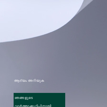
ആദ്യം അറിയുക
ഞങ്ങളുടെ
വാർത്താക്കുറിപ്പിനായി