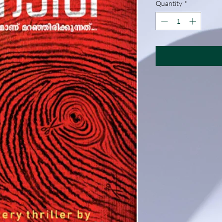
Quantity
*