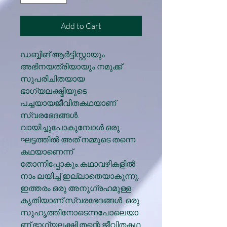
Add to Cart
ഡബ്ബിങ് ആര്‍ട്ടിസ്റ്റായും
അഭിനയത്രിയായും നമുക്ക്
സുപരിചിതയായ
ഭാഗ്യലക്ഷ്മിയുടെ
പച്ചയായജീവിതകഥയാണ്
സ്വരഭേദങ്ങള്‍.
വായിച്ചുപോകുമ്പോള്‍ ഒരു
ഘട്ടത്തില്‍ അത് നമ്മുടെ തന്നെ
കഥയാണെന്ന്
തോന്നിപ്പോകും.കഥാവഴികളില്‍
നാം ലയിച്ച് ഇല്ലാതെയാകുന്നു.
ഇത്തരം ഒരു അനുഗ്രഹമുള്ള
കൃതിയാണ് സ്വരഭേദങ്ങള്‍. ഒരു
സുഹൃത്തിനോടെന്നപോലെയാ
ണ് ഭാഗ്യലക്ഷ്മി തന്റെ ജീവിതകഥ